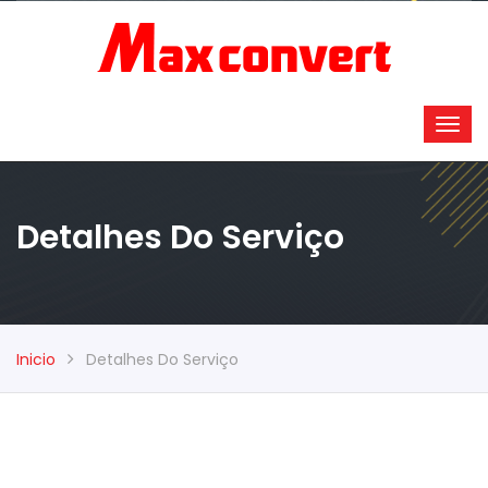
Detalhes Do Serviço
Inicio
Detalhes Do Serviço