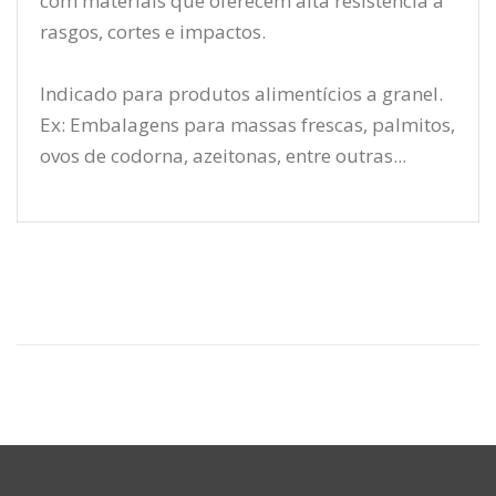
com materiais que oferecem alta resistência a
rasgos, cortes e impactos.
Indicado para produtos alimentícios a granel.
Ex: Embalagens para massas frescas, palmitos,
ovos de codorna, azeitonas, entre outras...